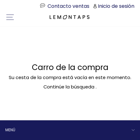
Directamente
Contacto ventas
Inicio de sesión
al
Navegación por la página
contenido
Carro de la compra
Su cesta de la compra está vacía en este momento.
Continúe la búsqueda
.
MENÚ