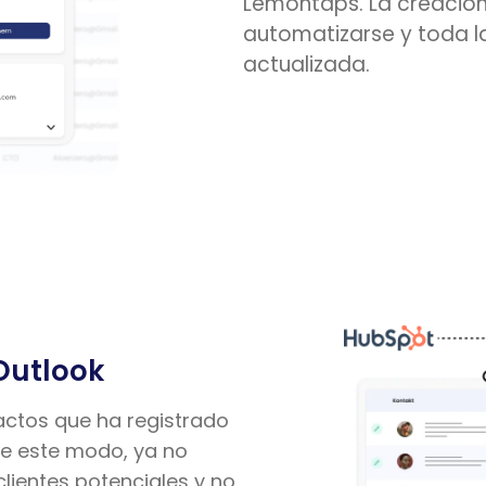
Lemontaps. La creación
automatizarse y toda l
actualizada.
Outlook
ctos que ha registrado
e este modo, ya no
lientes potenciales y no