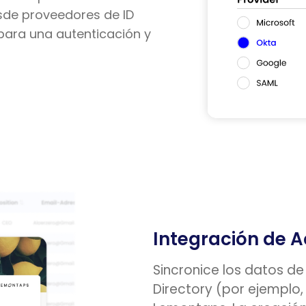
esde proveedores de ID
para una autenticación y
Integración de A
Sincronice los datos d
Directory (por ejemplo,