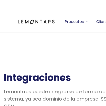
Directamente
al
contenido
Productos
Clien
Integraciones
Lemontaps puede integrarse de forma ópt
sistema, ya sea dominio de la empresa, SS