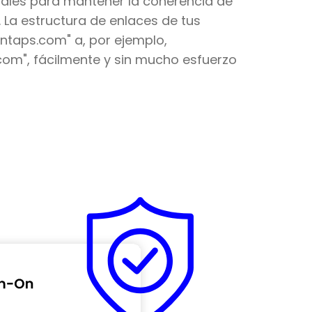
gitales para mantener la coherencia de
. La estructura de enlaces de tus
ntaps.com" a, por ejemplo,
m", fácilmente y sin mucho esfuerzo