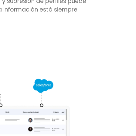
 y supresión de perfiles puede
a información está siempre