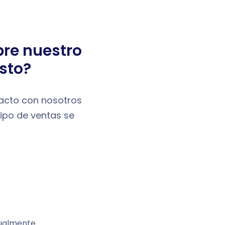
re nuestro
sto?
tacto con nosotros
ipo de ventas se
dualmente