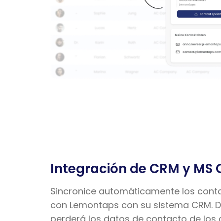
Integración de CRM y MS 
Sincronice automáticamente los conta
con Lemontaps con su sistema CRM. D
perderá los datos de contacto de los c