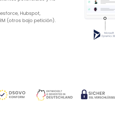
lesforce, Hubspot,
RM (otros bajo petición).