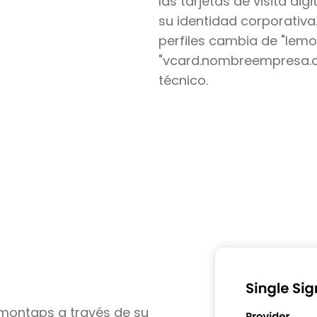
las tarjetas de visita di
su identidad corporativa
perfiles cambia de "lemo
"vcard.nombreempresa.co
técnico.
montaps a través de su