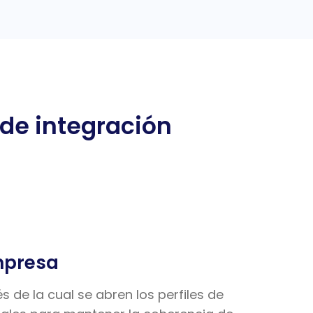
 de integración
mpresa
és de la cual se abren los perfiles de