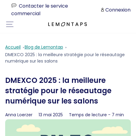
Aller
Contacter le service
directement
Connexion
commercial
au
contenu
Navigation sur les pages
Accueil
Blog de Lemontap
DMEXCO 2025 : la meilleure stratégie pour le réseautage
numérique sur les salons
DMEXCO 2025 : la meilleure
stratégie pour le réseautage
numérique sur les salons
Anna Loerzer
13 mai 2025
Temps de lecture - 7 min