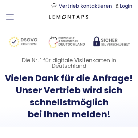
Direkt
Vertrieb kontaktieren
Login
zum
Seitennavigation
Inhalt
Die Nr. 1 für digitale Visitenkarten in
Deutschland
Vielen Dank für die Anfrage!
Unser Vertrieb wird sich
schnellstmöglich
bei Ihnen melden!