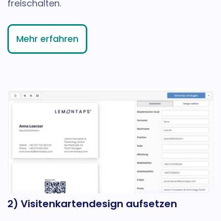
freischalten.
Mehr erfahren
2) Visitenkartendesign aufsetzen