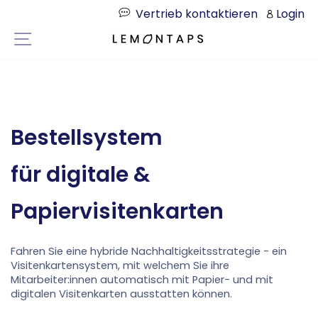
Direkt
Vertrieb kontaktieren
Login
zum
Seitennavigation
Inhalt
Bestellsystem
für digitale &
Papiervisitenkarten
Fahren Sie eine hybride Nachhaltigkeitsstrategie - ein
Visitenkartensystem, mit welchem Sie ihre
Mitarbeiter:innen automatisch mit Papier- und mit
digitalen Visitenkarten ausstatten können.