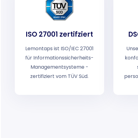
ISO 27001 zertifziert
DS
Lemontaps ist ISO/IEC 27001
Unse
für Informationssicherheits-
konf
Managementsysteme -
zertifiziert vom TÜV Süd.
pers