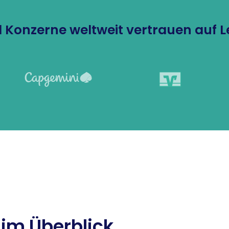
 Konzerne weltweit vertrauen auf 
 im Überblick