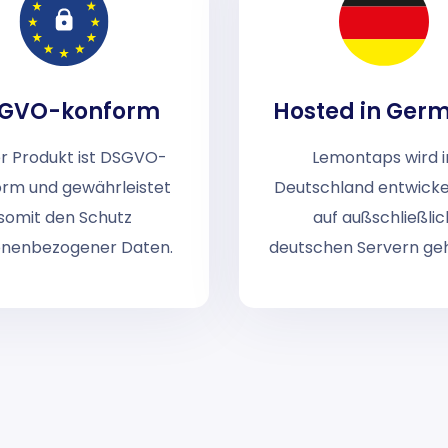
GVO-konform
Hosted in Ger
r Produkt ist DSGVO-
Lemontaps wird i
orm und gewährleistet
Deutschland entwicke
somit den Schutz
auf außschließlic
onenbezogener Daten.
deutschen Servern geh