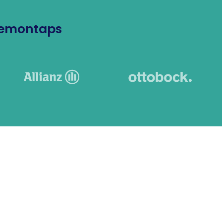
Lemontaps