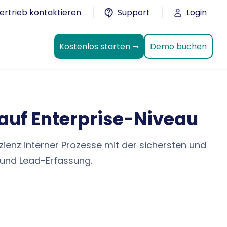
ertrieb kontaktieren
Support
Login
Demo buchen
Kostenlos starten ➞
n auf Enterprise-Niveau
izienz interner Prozesse mit der sichersten und
n und Lead-Erfassung.