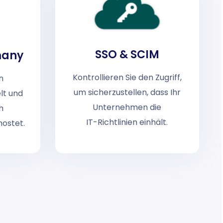
SSO & SCIM
many
Kontrollieren Sie den Zugriff,
n
um sicherzustellen, dass Ihr
lt und
Unternehmen die
h
IT-Richtlinien einhält.
ostet.