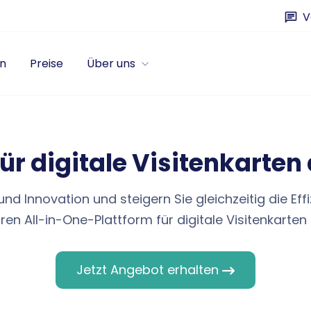
V
n
Preise
Über uns
für digitale Visitenkarte
nd Innovation und steigern Sie gleichzeitig die Eff
ren All-in-One-Plattform für digitale Visitenkarte
Jetzt Angebot erhalten