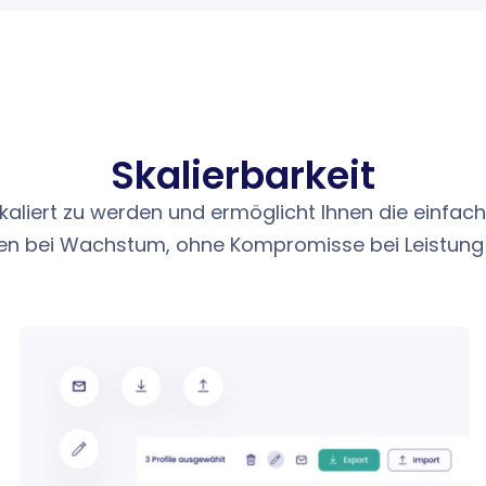
Skalierbarkeit
kaliert zu werden und ermöglicht Ihnen die einfach
karten bei Wachstum, ohne Kompromisse bei Leistung