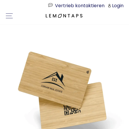
Direkt
Vertrieb kontaktieren
Login
zum
Seitennavigation
Inhalt