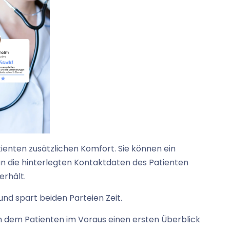
tienten zusätzlichen Komfort. Sie können ein
an die hinterlegten Kontaktdaten des Patienten
erhält.
und spart beiden Parteien Zeit.
m dem Patienten im Voraus einen ersten Überblick