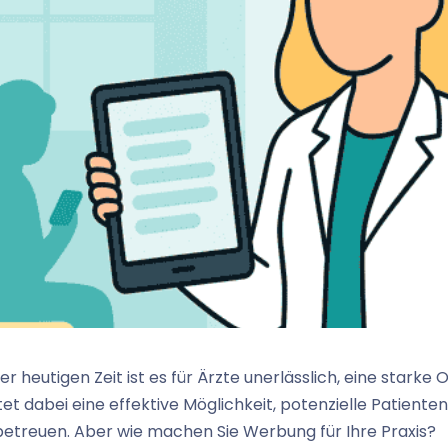
Γ
der heutigen Zeit ist es für Ärzte unerlässlich, eine starke
tet dabei eine effektive Möglichkeit, potenzielle Patien
betreuen. Aber wie machen Sie Werbung für Ihre Praxis?