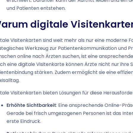
erschwert. Darunter kann der Auftritt leiden und ein 
und Patienten entstehen.
arum digitale Visitenkarten 
itale Visitenkarten sind weit mehr als nur eine moderne 
ategisches Werkzeug zur Patientenkommunikation und Praxi
schen online nach Ärzten suchen, ist eine ansprechende d
ch eine digitale Visitenkarte können Ärzte nicht nur ihre
ientenbindung stärken. Zudem ermöglicht sie eine effizien
xisalltag.
itale Visitenkarten bieten Lösungen für diese Herausford
Erhöhte Sichtbarkeit
: Eine ansprechende Online-Präse
Gerade bei frisch umgezogenen Personen ist das Interne
erste Eindruck.