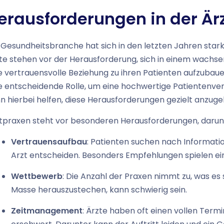
erausforderungen in der Ä
 Gesundheitsbranche hat sich in den letzten Jahren stark 
te stehen vor der Herausforderung, sich in einem wachs
e vertrauensvolle Beziehung zu ihren Patienten aufzubau
e entscheidende Rolle, um eine hochwertige Patientenverso
n hierbei helfen, diese Herausforderungen gezielt anzuge
tpraxen steht vor besonderen Herausforderungen, darun
Vertrauensaufbau
: Patienten suchen nach Informati
Arzt entscheiden. Besonders Empfehlungen spielen ei
Wettbewerb
: Die Anzahl der Praxen nimmt zu, was es
Masse herauszustechen, kann schwierig sein.
Zeitmanagement
: Ärzte haben oft einen vollen Ter