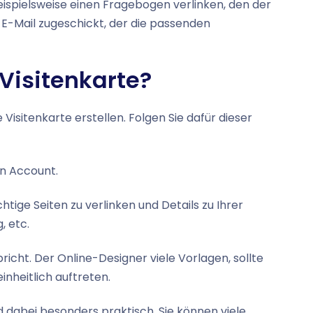
ispielsweise einen Fragebogen verlinken, den der
 E-Mail zugeschickt, der die passenden
 Visitenkarte?
Visitenkarte erstellen. Folgen Sie dafür dieser
en Account.
htige Seiten zu verlinken und Details zu Ihrer
, etc.
spricht. Der Online-Designer viele Vorlagen, sollte
inheitlich auftreten.
nd dabei besonders praktisch. Sie können viele