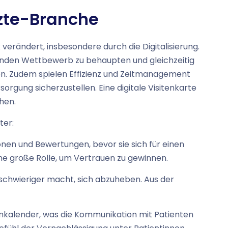
rzte-Branche
verändert, insbesondere durch die Digitalisierung.
enden Wettbewerb zu behaupten und gleichzeitig
en. Zudem spielen Effizienz und Zeitmanagement
rgung sicherzustellen. Eine digitale Visitenkarte
hen.
ter:
onen und Bewertungen, bevor sie sich für einen
ne große Rolle, um Vertrauen zu gewinnen.
 schwieriger macht, sich abzuheben. Aus der
minkalender, was die Kommunikation mit Patienten