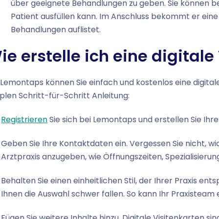
über geeignete Behandlungen zu geben. Sie können be
Patient ausfüllen kann. Im Anschluss bekommt er eine
Behandlungen auflistet.
ie erstelle ich eine digitale
 Lemontaps können Sie einfach und kostenlos eine digitale 
plen Schritt-für-Schritt Anleitung:
Registrieren
Sie sich bei Lemontaps und erstellen Sie Ihr
Geben Sie Ihre Kontaktdaten ein. Vergessen Sie nicht, wic
Arztpraxis anzugeben, wie Öffnungszeiten, Spezialisierung
Behalten Sie einen einheitlichen Stil, der Ihrer Praxis ent
Ihnen die Auswahl schwer fallen. So kann Ihr Praxisteam e
Fügen Sie weitere Inhalte hinzu. Digitale Visitenkarten si