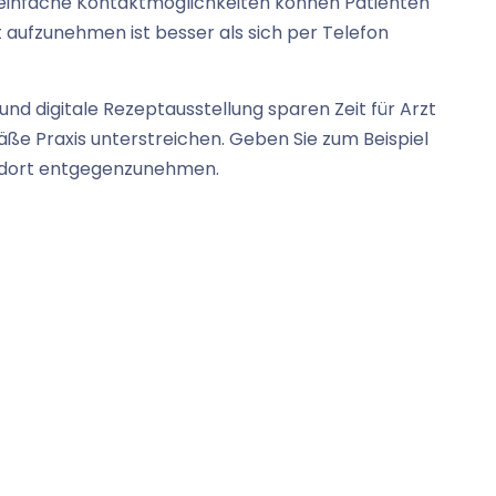
d einfache Kontaktmöglichkeiten können Patienten
aufzunehmen ist besser als sich per Telefon
nd digitale Rezeptausstellung sparen Zeit für Arzt
äße Praxis unterstreichen. Geben Sie zum Beispiel
n dort entgegenzunehmen.