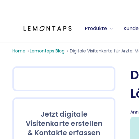
Direkt
zum
Inhalt
Produkte
Kunde
Home
Lemontaps Blog
Digitale Visitenkarte für Arzte
D
L
Ann
Jetzt digitale
Visitenkarte erstellen
& Kontakte erfassen