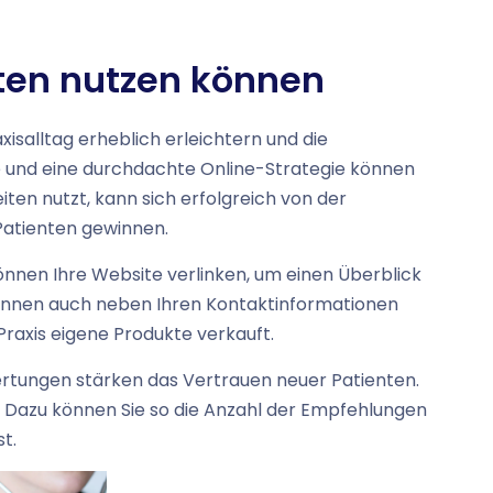
rten nutzen können
xisalltag erheblich erleichtern und die
e und eine durchdachte Online-Strategie können
ten nutzt, kann sich erfolgreich von der
Patienten gewinnen.
können Ihre Website verlinken, um einen Überblick
önnen auch neben Ihren Kontaktinformationen
 Praxis eigene Produkte verkauft.
ertungen stärken das Vertrauen neuer Patienten.
. Dazu können Sie so die Anzahl der Empfehlungen
t.