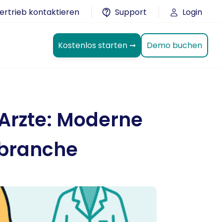
ertrieb kontaktieren
Support
Login
Demo buchen
Kostenlos starten ➞
r Arzte: Moderne
sbranche