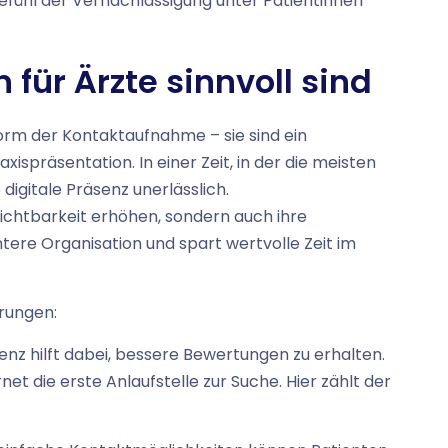
Gefühl der Vernachlässigung unter Patientinnen
für Ärzte sinnvoll sind
Form der Kontaktaufnahme – sie sind ein
spräsentation. In einer Zeit, in der die meisten
igitale Präsenz unerlässlich.
 Sichtbarkeit erhöhen, sondern auch ihre
tere Organisation und spart wertvolle Zeit im
erungen:
nz hilft dabei, bessere Bewertungen zu erhalten.
t die erste Anlaufstelle zur Suche. Hier zählt der