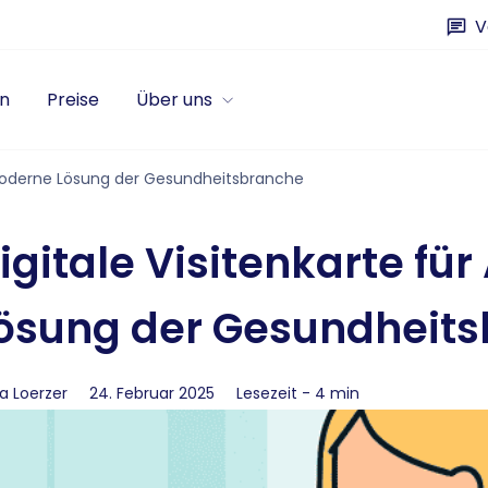
V
n
Preise
Über uns
: Moderne Lösung der Gesundheitsbranche
igitale Visitenkarte fü
ösung der Gesundheit
a Loerzer
24. Februar 2025
Lesezeit - 4 min