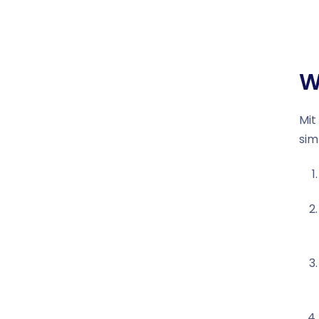
W
Mit
sim