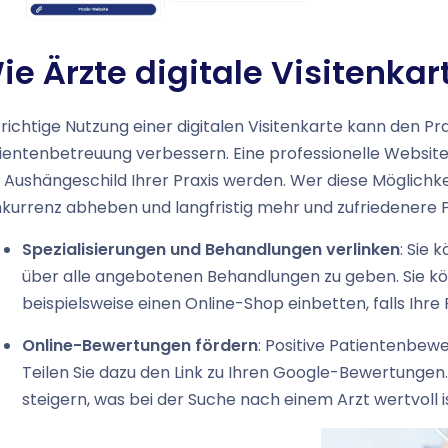
ie Ärzte digitale Visitenka
 richtige Nutzung einer digitalen Visitenkarte kann den Pra
ientenbetreuung verbessern. Eine professionelle Websit
 Aushängeschild Ihrer Praxis werden. Wer diese Möglichkei
kurrenz abheben und langfristig mehr und zufriedenere 
Spezialisierungen und Behandlungen verlinken
: Sie 
über alle angebotenen Behandlungen zu geben. Sie k
beispielsweise einen Online-Shop einbetten, falls Ihre
Online-Bewertungen fördern
: Positive Patientenbew
Teilen Sie dazu den Link zu Ihren Google-Bewertungen
steigern, was bei der Suche nach einem Arzt wertvoll is