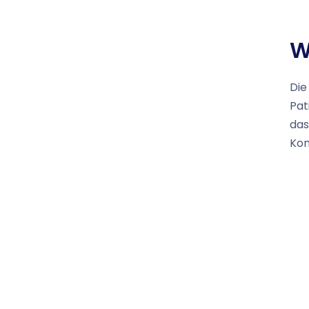
W
Die
Pat
das
Kon