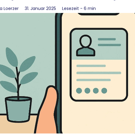
Γ
a Loerzer
31. Januar 2025
Lesezeit - 6 min