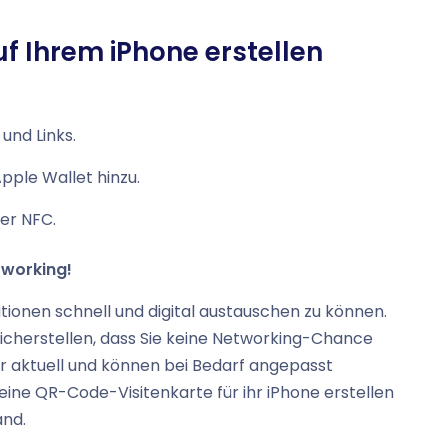
auf Ihrem iPhone erstellen
und Links.
Apple Wallet hinzu.
er NFC.
etworking!
ationen schnell und digital austauschen zu können.
 sicherstellen, dass Sie keine Networking-Chance
r aktuell und können bei Bedarf angepasst
i eine QR-Code-Visitenkarte für ihr iPhone erstellen
and.