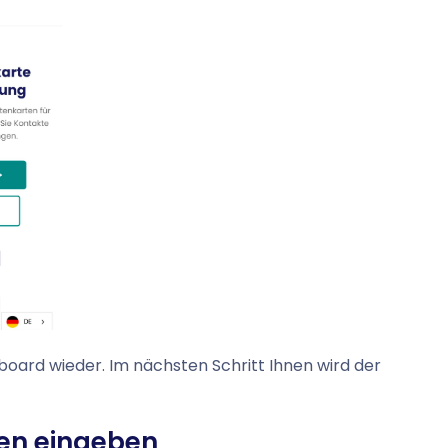
hboard wieder. Im nächsten Schritt Ihnen wird der
nen eingeben