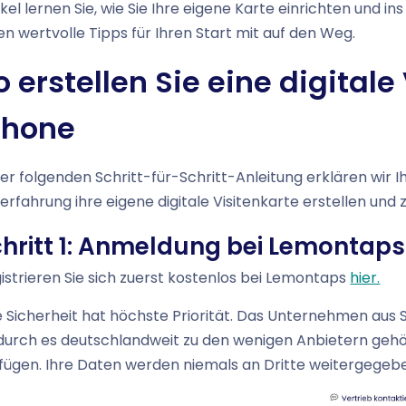
ikel lernen Sie, wie Sie Ihre eigene Karte einrichten und
en wertvolle Tipps für Ihren Start mit auf den Weg.
o erstellen Sie eine digital
Phone
der folgenden Schritt-für-Schritt-Anleitung erklären wir I
erfahrung ihre eigene digitale Visitenkarte erstellen und
chritt 1: Anmeldung bei Lemontaps
istrieren Sie sich zuerst kostenlos bei Lemontaps
hier.
e Sicherheit hat höchste Priorität. Das Unternehmen aus 
urch es deutschlandweit zu den wenigen Anbietern gehör
fügen. Ihre Daten werden niemals an Dritte weitergegeb