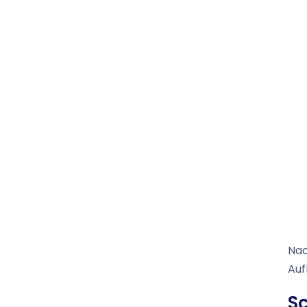
Nac
Auf
Sc