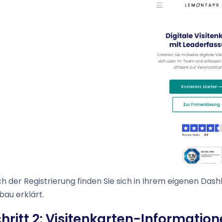
h der Registrierung finden Sie sich in Ihrem eigenen Das
bau erklärt.
hritt 2: Visitenkarten-Informatio