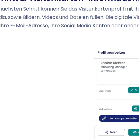
nächsten Schritt können Sie das Visitenkartenprofil mit I
ia, sowie Bildern, Videos und Dateien füllen. Die digitale V
 Ihre E-Mail-Adresse, Ihre Social Media Konten oder andere