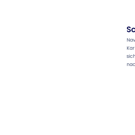
Sc
Nav
Kar
sic
nac