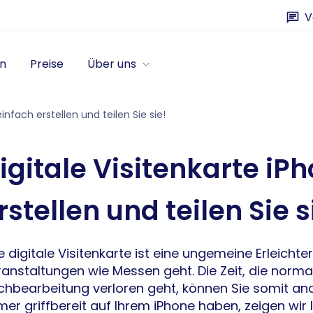
V
n
Preise
Über uns
einfach erstellen und teilen Sie sie!
igitale Visitenkarte iP
rstellen und teilen Sie s
e digitale Visitenkarte ist eine ungemeine Erleic
anstaltungen wie Messen geht. Die Zeit, die norma
hbearbeitung verloren geht, können Sie somit ande
er griffbereit auf Ihrem iPhone haben, zeigen wir I