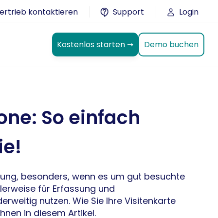
ertrieb kontaktieren
Support
Login
Demo buchen
Kostenlos starten ➞
hone: So einfach
ie!
hterung, besonders, wenn es um gut besuchte
lerweise für Erfassung und
rweitig nutzen. Wie Sie Ihre Visitenkarte
hnen in diesem Artikel.