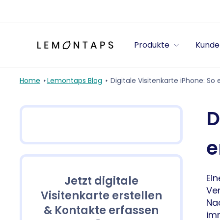
Direkt
zum
Inhalt
Produkte
Kunde
Home
Lemontaps Blog
Digitale Visitenkarte iPhone: So 
D
e
Ein
Jetzt digitale
Ver
Visitenkarte erstellen
Nac
& Kontakte erfassen
imm