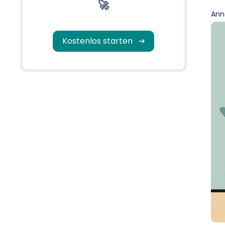
🚀
Ann
Kostenlos starten