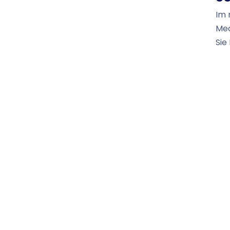
Im 
Med
Sie