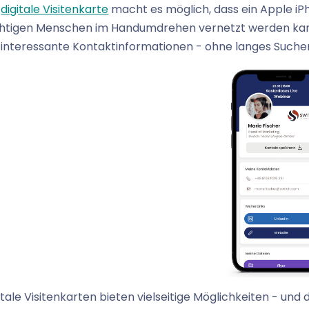
e
digitale Visitenkarte
macht es möglich, dass ein Apple iP
htigen Menschen im Handumdrehen vernetzt werden kann. E
 interessante Kontaktinformationen - ohne langes Suchen
itale Visitenkarten bieten vielseitige Möglichkeiten - und