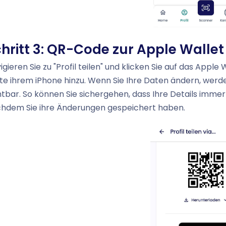
hritt 3: QR-Code zur Apple Walle
igieren Sie zu "Profil teilen" und klicken Sie auf das Appl
te ihrem iPhone hinzu. Wenn Sie Ihre Daten ändern, we
htbar. So können Sie sichergehen, dass Ihre Details immer a
hdem Sie ihre Änderungen gespeichert haben.