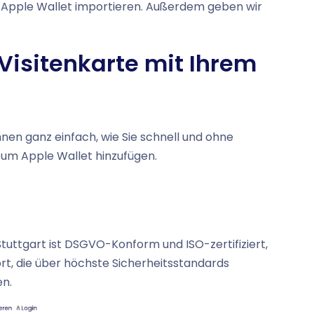
 ins Apple Wallet importieren. Außerdem geben wir
e Visitenkarte mit Ihrem
hnen ganz einfach, wie Sie schnell und ohne
 zum Apple Wallet hinzufügen.
Stuttgart ist DSGVO-Konform und ISO-zertifiziert,
t, die über höchste Sicherheitsstandards
en.