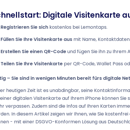
hnellstart: Digitale Visitenkarte 
Registrieren Sie sich
kostenlos bei Lemontaps.
Füllen Sie Ihre Visitenkarte aus
mit Name, Kontaktdaten 
Erstellen Sie einen QR-Code
und fügen Sie ihn zu Ihrem 
Teilen Sie Ihre Visitenkarte
per QR-Code, Wallet Pass od
tig – Sie sind in wenigen Minuten bereit fürs digitale N
der heutigen Zeit ist es unabdingbar, seine Kontaktinform
 einer digitalen Visitenkarte auf Ihrem iPhone können Sie
r verpassen. Zudem sind die Infos auf Ihren Karten imme
den. In diesem Artikel zeigen wir Ihnen, wie Sie kostenfre
nen - mit einer DSGVO-Konformen Lösung aus Deutschl